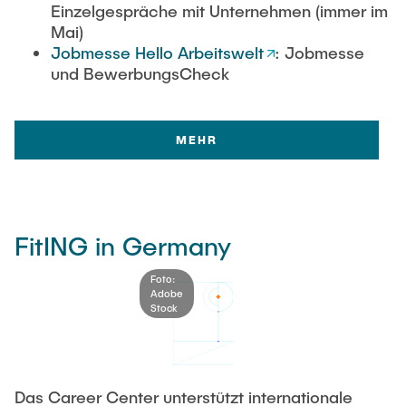
Einzelgespräche mit Unternehmen (immer im
Mai)
Jobmesse Hello Arbeitswelt
: Jobmesse
und BewerbungsCheck
MEHR
FitING in Germany
Foto:
Adobe
Stock
Das Career Center unterstützt internationale