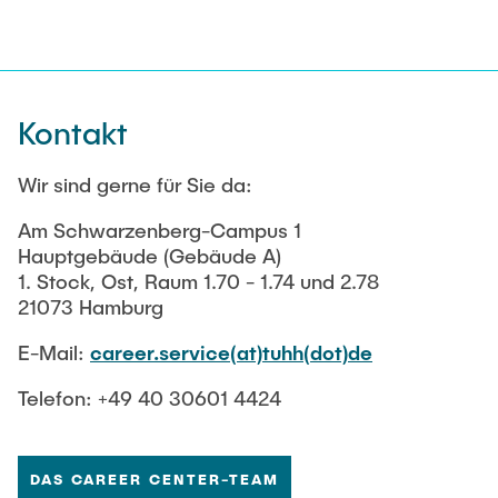
Kontakt
Wir sind gerne für Sie da:
Am Schwarzenberg-Campus 1
Hauptgebäude (Gebäude A)
1. Stock, Ost, Raum 1.70 - 1.74 und 2.78
21073 Hamburg
E-Mail:
career.service(at)tuhh(dot)de
Telefon: +49 40 30601 4424
DAS CAREER CENTER-TEAM