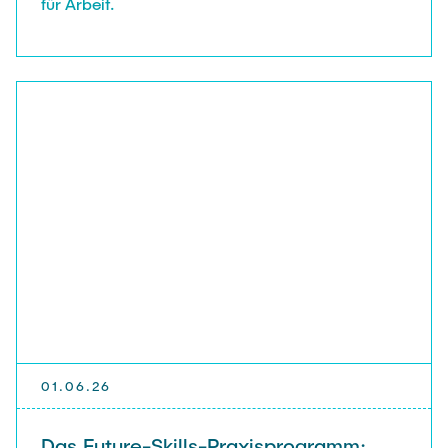
für Arbeit.
01.06.26
Das Future-Skills-Praxisprogramm: