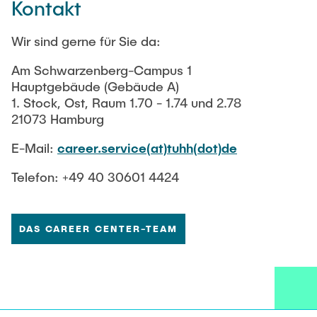
Kontakt
Wir sind gerne für Sie da:
Am Schwarzenberg-Campus 1
Hauptgebäude (Gebäude A)
1. Stock, Ost, Raum 1.70 - 1.74 und 2.78
21073 Hamburg
E-Mail:
career.service(at)tuhh(dot)de
Telefon: +49 40 30601 4424
DAS CAREER CENTER-TEAM