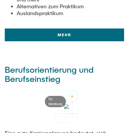
Alternativen zum Praktikum
Auslandspraktikum
MEHR
Berufsorientierung und
Berufseinstieg
TU
Hamburg
Eine gute Karriereplanung bedeutet, sich