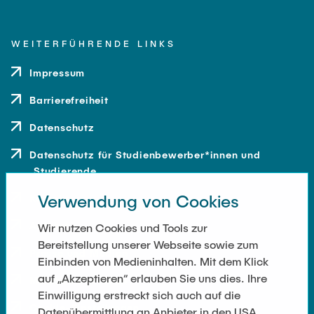
WEITERFÜHRENDE LINKS
Impressum
Barrierefreiheit
Datenschutz
Datenschutz für Studienbewerber*innen und
Studierende
Verwendung von Cookies
Kontakt
Anfahrt
Wir nutzen Cookies und Tools zur
Bereitstellung unserer Webseite sowie zum
Presse und Medien
Einbinden von Medieninhalten. Mit dem Klick
auf „Akzeptieren“ erlauben Sie uns dies. Ihre
Merchandise-Shop
Einwilligung erstreckt sich auch auf die
Cookie-Einstellungen
Datenübermittlung an Anbieter in den USA.