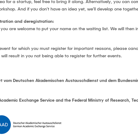
dea for a startup, feel free to bring it along. Alternatively, you can
orkshop. And if you don’t have an idea yet, we’ll develop one togethe
tration
and
deregistration:
, you are welcome to put your name on the waiting list. We will then
 event for which you must register for important reasons, please canc
ll result in you not being able to register for further events.
dert vom Deutschen Akademischen Austauschdienst und dem Bundesmin
Academic Exchange Service and the Federal Ministry of Research, Te