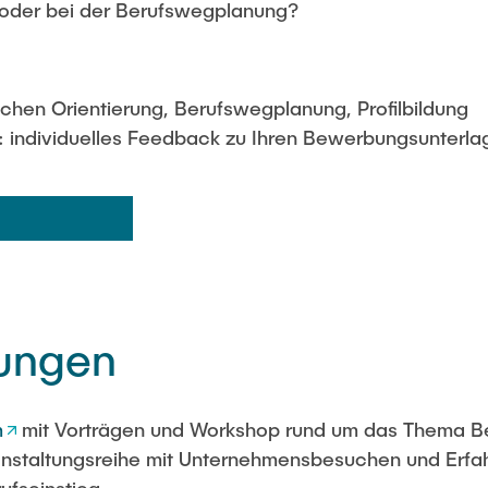
oder bei der Berufswegplanung?
ichen Orientierung, Berufswegplanung, Profilbildung
individuelles Feedback zu Ihren Bewerbungsunterla
tungen
m
mit Vorträgen und Workshop rund um das Thema Be
anstaltungsreihe mit Unternehmensbesuchen und Erf
ufseinstieg