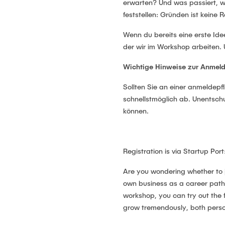
erwarten? Und was passiert, w
feststellen: Gründen ist keine
Wenn du bereits eine erste Idee
der wir im Workshop arbeiten. 
Wichtige Hinweise zur Anme
Sollten Sie an einer anmeldepf
schnellstmöglich ab. Unentschu
können.
Registration is via Startup Port
Are you wondering whether to j
own business as a career path
workshop, you can try out the f
grow tremendously, both person