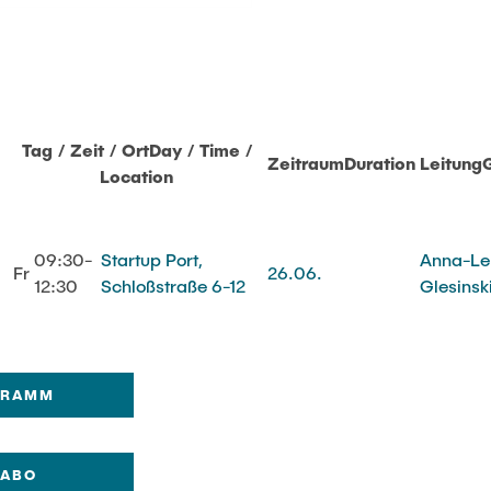
Tag / Zeit / Ort
Day / Time /
Zeitraum
Duration
Leitung
Location
09:30-
Startup Port,
Anna-Le
Fr
26.06.
12:30
Schloßstraße 6-12
Glesinsk
GRAMM
-ABO