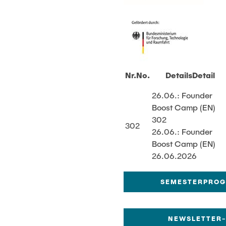
Nr.
No.
Details
Detail
26.06.: Founder
Boost Camp (EN)
302
302
26.06.: Founder
Boost Camp (EN)
26.06.2026
SEMESTERPRO
NEWSLETTER