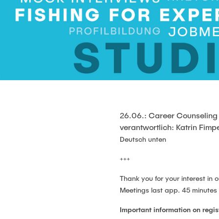
26.06.: Career Counseling
verantwortlich: Katrin Fimp
Deutsch unten
+++
Thank you for your interest in 
Meetings last app. 45 minutes
Important information on regis