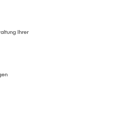
altung Ihrer
gen