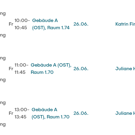
ung
10:00-
Gebäude A
Fr
26.06.
Katrin F
10:45
(OST), Raum 1.74
ung
ung
11:00-
Gebäude A (OST),
Fr
26.06.
Juliane 
11:45
Raum 1.70
ung
ung
13:00-
Gebäude A
Fr
26.06.
Juliane 
13:45
(OST), Raum 1.70
ung