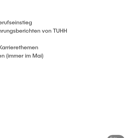
rufseinstieg
ahrungsberichten von TUHH
Karrierethemen
n (immer im Mai)