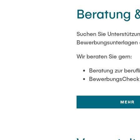
Beratung 
Suchen Sie Unterstützung
Bewerbungsunterlagen 
Wir beraten Sie gern:
Beratung zur berufl
BewerbungsCheck: 
MEHR