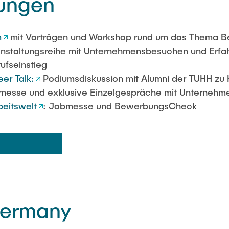
tungen
m
mit Vorträgen und Workshop rund um das Thema Be
anstaltungsreihe mit Unternehmensbesuchen und Erf
ufseinstieg
er Talk
:
Podiumsdiskussion mit Alumni der TUHH zu 
messe und exklusive Einzelgespräche mit Unternehme
beitswelt
: Jobmesse und BewerbungsCheck
Germany