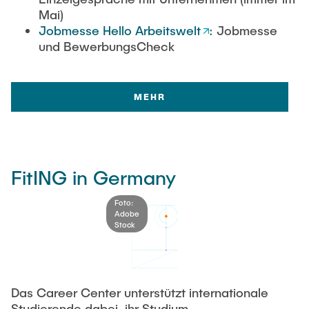
Mai)
Jobmesse Hello Arbeitswelt
: Jobmesse
und BewerbungsCheck
MEHR
FitING in Germany
Foto:
Adobe
Stock
Das Career Center unterstützt internationale
Studierende dabei, ihr Studium