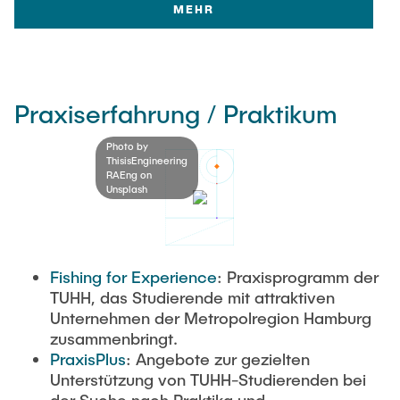
MEHR
Praxiserfahrung / Praktikum
Photo by
ThisisEngineering
RAEng on
Unsplash
Fishing for Experience
: Praxisprogramm der
TUHH, das Studierende mit attraktiven
Unternehmen der Metropolregion Hamburg
zusammenbringt.
PraxisPlus
: Angebote zur gezielten
Unterstützung von TUHH-Studierenden bei
der Suche nach Praktika und