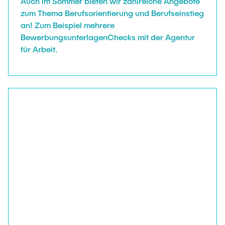
Auch im Sommer bieten wir zahlreiche Angebote
zum Thema Berufsorientierung und Berufseinstieg
an! Zum Beispiel mehrere
BewerbungsunterlagenChecks mit der Agentur
für Arbeit.