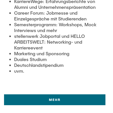
KarriereWege: Erfahrungsberichte von
Alumni und Unternehmenspräsentation
Career Forum: Jobmesse und
Einzelgespräche mit Studierenden
Semesterprogramm: Workshops, Mock
Interviews und mehr
stellenwerk Jobportal und HELLO
ARBEITSWELT: Networking- und
Karriereevent
Marketing und Sponsoring
Duales Studium
Deutschlandstipendium
uvm.
MEHR