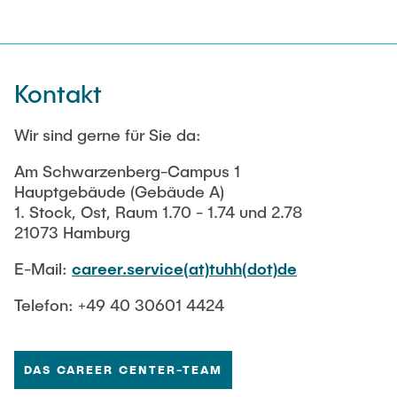
Kontakt
Wir sind gerne für Sie da:
Am Schwarzenberg-Campus 1
Hauptgebäude (Gebäude A)
1. Stock, Ost, Raum 1.70 - 1.74 und 2.78
21073 Hamburg
E-Mail:
career.service(at)tuhh(dot)de
Telefon: +49 40 30601 4424
DAS CAREER CENTER-TEAM